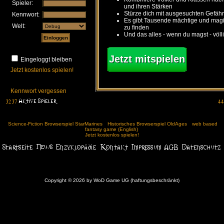
Spieler:
und ihren Stärken
Stürze dich mit ausgesuchten Gefähr
Kennwort:
Es gibt Tausende mächtige und ma
Welt:
zu finden
Und das alles - wenn du magst - völl
Jetzt mitspielen
Eingeloggt bleiben
Jetzt kostenlos spielen!
Kennwort vergessen
Science-Fiction Browserspiel StarMarines
Historisches Browserspiel OldAges
web based
fantasy game (English)
Jetzt kostenlos spielen!
Copyright © 2026 by WoD Game UG (haftungsbeschränkt)